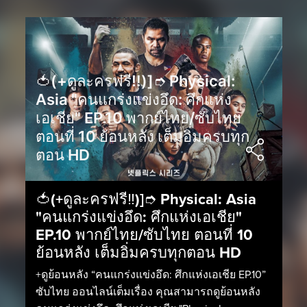
🍅(+ดูละครฟรี‼️)]➮ Physical:
Asia "คนแกร่งแข่งอึด: ศึกแห่ง
เอเชีย" EP.10 พากย์ไทย/ซับไทย
ตอนที่ 10 ย้อนหลัง เต็มอิ่มครบทุก
ตอน HD
🍅(+ดูละครฟรี‼️)]➮ Physical: Asia
"คนแกร่งแข่งอึด: ศึกแห่งเอเชีย"
EP.10 พากย์ไทย/ซับไทย ตอนที่ 10
ย้อนหลัง เต็มอิ่มครบทุกตอน HD
+ดูย้อนหลัง “คนแกร่งแข่งอึด: ศึกแห่งเอเชีย EP.10”
ซับไทย ออนไลน์เต็มเรื่อง คุณสามารถดูย้อนหลัง