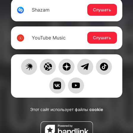
Shazam
Слушать
YouTube Music
Слушать
Этот сайт использует файлы
cookie