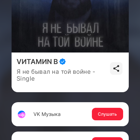
VИТАМИN B
Я не бывал на той войне -
Single
VK Музыка
Слушать