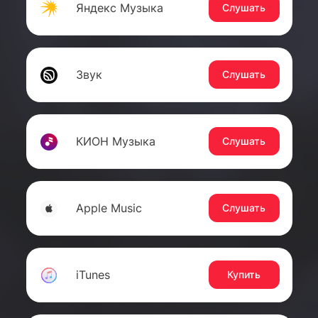
Яндекс Музыка
Слушать
Звук
Слушать
КИОН Музыка
Слушать
Apple Music
Слушать
iTunes
Купить