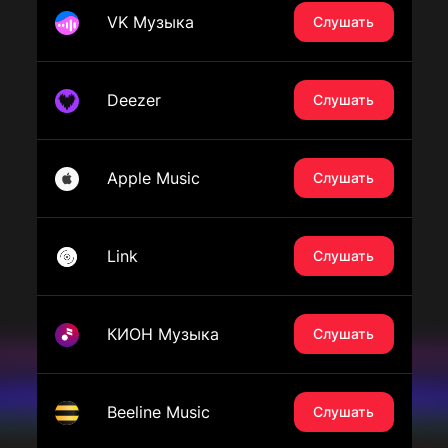
VK Музыка
Слушать
Deezer
Слушать
Apple Music
Слушать
Link
Слушать
КИОН Музыка
Слушать
Beeline Music
Слушать