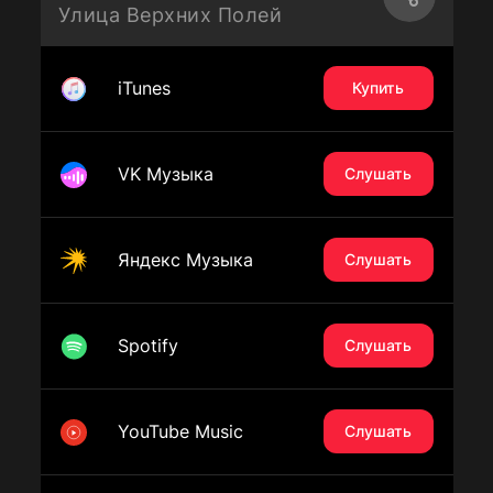
Улица Верхних Полей
iTunes
Купить
VK Музыка
Слушать
Яндекс Музыка
Слушать
Spotify
Слушать
YouTube Music
Слушать