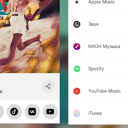
Apple Music
Звук
КИОН Музыка
Spotify
YouTube Music
e
iTunes