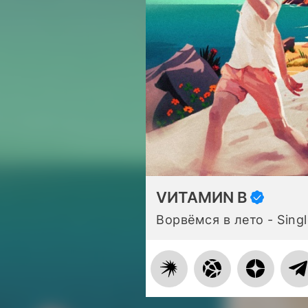
VИТАМИN B
Ворвёмся в лето - Singl