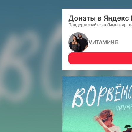
Донаты в Яндекс
Поддерживайте любимых арти
VИТАМИN B