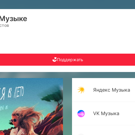
 Музыке
стов
Поддержать
Яндекс Музыка
VK Музыка