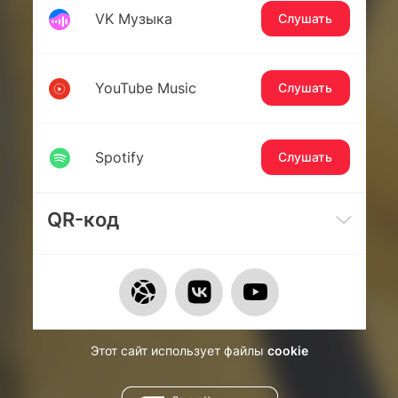
VK Музыка
Слушать
YouTube Music
Слушать
Spotify
Слушать
QR-код
Этот сайт использует файлы
cookie