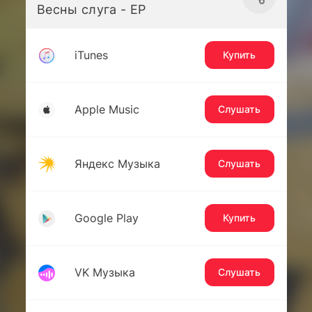
Весны слуга - EP
iTunes
Купить
Apple Music
Слушать
Яндекс Музыка
Слушать
Google Play
Купить
VK Музыка
Слушать