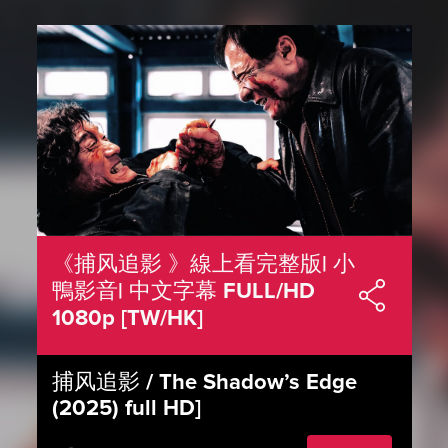
《捕风追影 》線上看完整版| 小
鴨影音| 中文字幕 FULL/HD
1080p [TW/HK]
捕风追影 / The Shadow’s Edge
(2025) full HD]