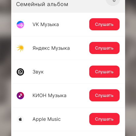
Семейный альбом
VK Музыка
Слушать
Яндекс Музыка
Слушать
Звук
Слушать
КИОН Музыка
Слушать
Apple Music
Слушать