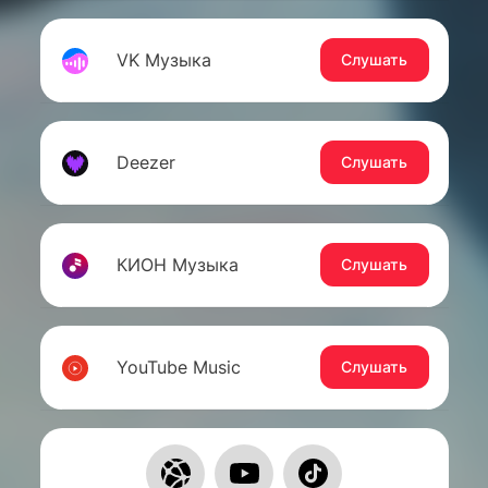
VK Музыка
Слушать
Deezer
Слушать
КИОН Музыка
Слушать
YouTube Music
Слушать