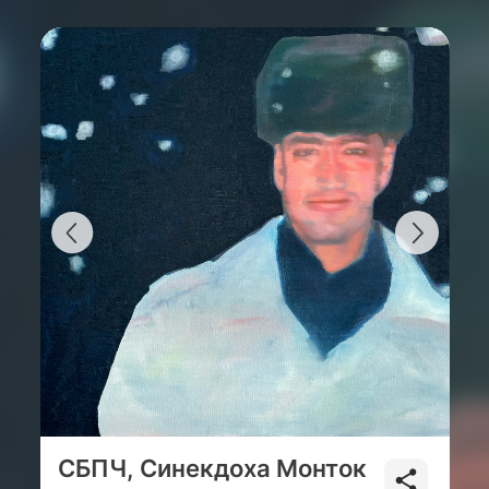
СБПЧ, Синекдоха Монток