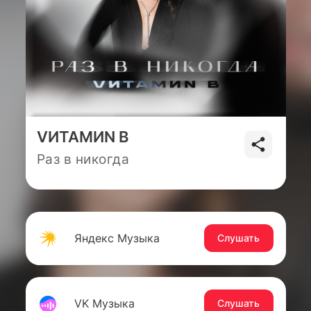
VИТАМИN B
Раз в никогда
Яндекс Музыка
Слушать
VK Музыка
Слушать