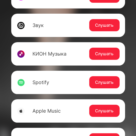
Звук
Слушать
КИОН Музыка
Слушать
Spotify
Слушать
Apple Music
Слушать