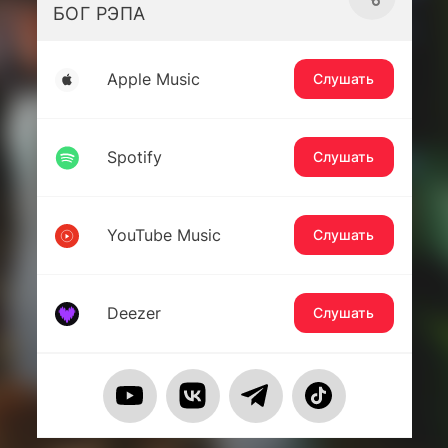
БОГ РЭПА
Apple Music
Слушать
Spotify
Слушать
YouTube Music
Слушать
Deezer
Слушать