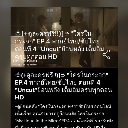
🍅(+ดูละครฟรี‼️)]➮ "ใครใน
กระจก" EP.4 พากย์ไทย/ซับไทย
ตอนที่ 4 "Uncut"ย้อนหลัง เต็มอิ่ม
ครบทุกตอน HD
🍅(+ดูละครฟรี‼️)]➮ "ใครในกระจก"
EP.4 พากย์ไทย/ซับไทย ตอนที่ 4
"Uncut"ย้อนหลัง เต็มอิ่มครบทุกตอน
HD
+ดูย้อนหลัง “ใครในกระจก EP.4” ซับไทย ออนไลน์
เต็มเรื่อง คุณสามารถดูย้อนหลัง ใครในกระจก
"Mystique in the Mirror"EP.4 ออนไลน์ฟรี รองรับทั้ง