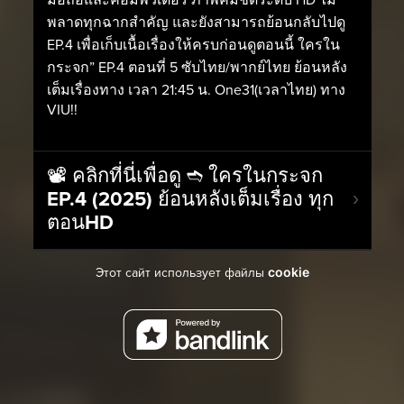
มือถือและคอมพิวเตอร์ ภาพคมชัดระดับ HD ไม่
พลาดทุกฉากสำคัญ และยังสามารถย้อนกลับไปดู
EP.4 เพื่อเก็บเนื้อเรื่องให้ครบก่อนดูตอนนี้ ใครใน
กระจก” EP.4 ตอนที่ 5 ซับไทย/พากย์ไทย ย้อนหลัง
เต็มเรื่องทาง เวลา 21:45 น. One31(เวลาไทย) ทาง
VIU!!
📽️ คลิกที่นี่เพื่อดู ➬ ใครในกระจก
EP.4 (2025) ย้อนหลังเต็มเรื่อง ทุก
ตอนHD
cookie
Этот сайт использует файлы