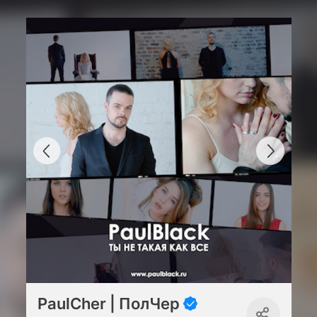
PaulCher | ПолЧер