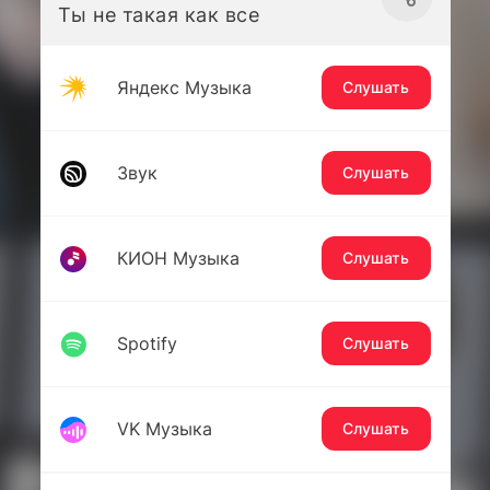
Ты не такая как все
Яндекс Музыка
Слушать
Звук
Слушать
КИОН Музыка
Слушать
Spotify
Слушать
VK Музыка
Слушать