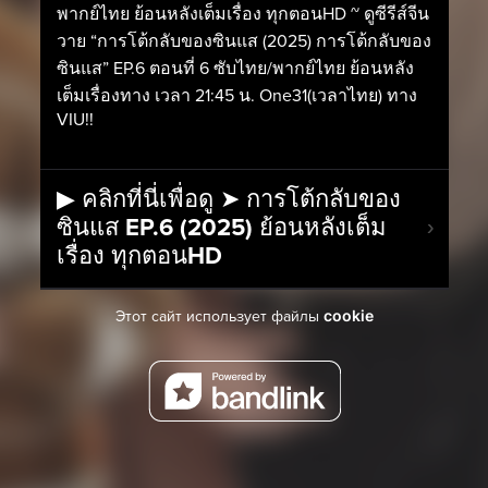
พากย์ไทย ย้อนหลังเต็มเรื่อง ทุกตอนHD ~ ดูซีรีส์จีน
วาย “การโต้กลับของซินแส (2025) การโต้กลับของ
ซินแส” EP.6 ตอนที่ 6 ซับไทย/พากย์ไทย ย้อนหลัง
เต็มเรื่องทาง เวลา 21:45 น. One31(เวลาไทย) ทาง
VIU!!
▶ คลิกที่นี่เพื่อดู ➤ การโต้กลับของ
ซินแส EP.6 (2025) ย้อนหลังเต็ม
เรื่อง ทุกตอนHD
cookie
Этот сайт использует файлы