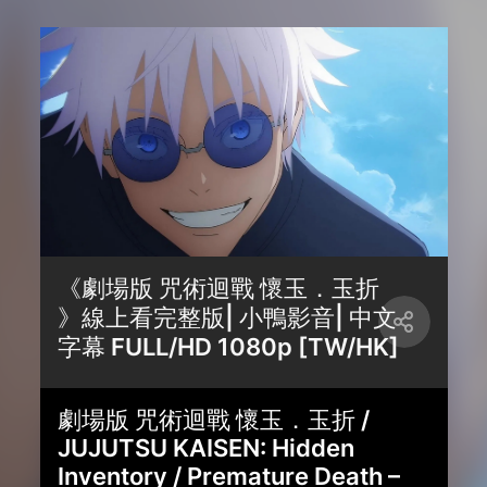
《劇場版 咒術迴戰 懷玉．玉折
》線上看完整版| 小鴨影音| 中文
字幕 FULL/HD 1080p [TW/HK]
劇場版 咒術迴戰 懷玉．玉折 /
JUJUTSU KAISEN: Hidden
Inventory / Premature Death –