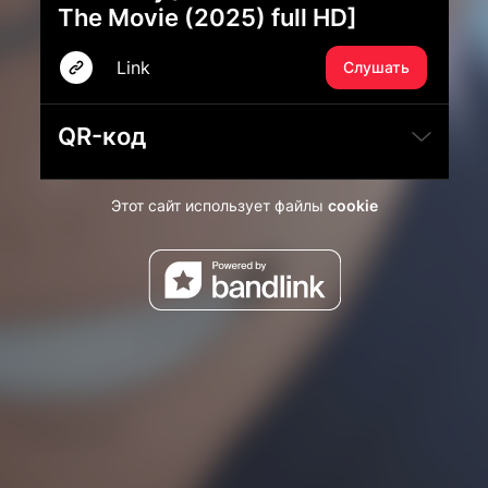
The Movie (2025) full HD]
Link
Слушать
QR-код
Этот сайт использует файлы
cookie