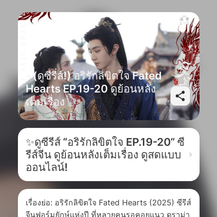
+(ดูซีรี่ส์!) อริรักลิขิตใจ Fated
Hearts EP.19-20 ดูย้อนหลัง
เต็มเรื่อง
✨ดูซีรีส์ “อริรักลิขิตใจ EP.19-20“ ซี
รีส์จีน ดูย้อนหลังเต็มเรื่อง ดูสดแบบ
ออนไลน์!
เรื่องย่อ: อริรักลิขิตใจ Fated Hearts (2025) ซีรีส์
จีนฟอร์มยักษ์แห่งปี ที่หลายคนรอคอยแนว ดราม่า