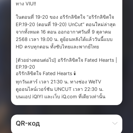
ทาง VIU!!
ในตอนที่ 19-20 ของ อริรักลิขิตใจ “อริรักลิขิตใจ
EP.19-20 (ตอนที่ 19-20) UnCut” ตอนใหม่ล่าสุด
จากทั้งหมด 16 ตอน ออกอากาศวันที่ 9 ตุลาคม
2568 เวลา 19.00 น. ดูย้อนหลังได้แล้ววันนี้แบบ
HD ครบทุกตอน ทั้งซับไทยและพากย์ไทย
[ตัวอย่างตอนต่อไป] อริรักลิขิตใจ Fated Hearts |
EP.19-20
อริรักลิขิตใจ Fated Hearts 🕯
ทุกวันเสาร์ เวลา 21:30 น. ทางช่อง WeTV
ดูออนไลน์เวอร์ชัน UNCUT เวลา 22:30 น.
บนแอป iQIYI และเว็บ iQ.com ที่เดียวเท่านั้น
QR-код