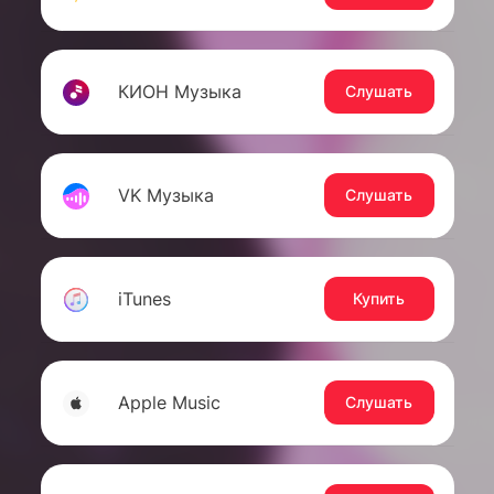
КИОН Музыка
Слушать
VK Музыка
Слушать
iTunes
Купить
Apple Music
Слушать