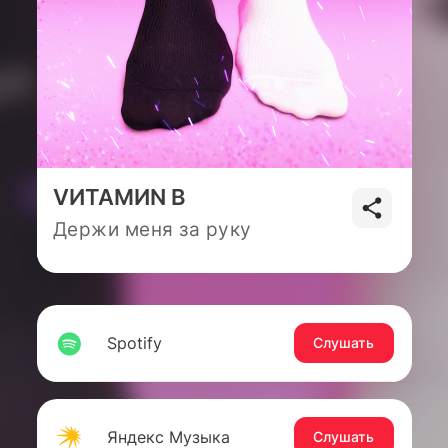
VИТАМИN B
Держи меня за руку
Spotify
Слушать
Яндекс Музыка
Слушать