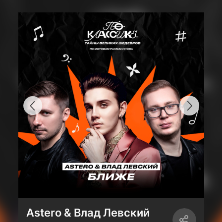
Astero & Влад Левский