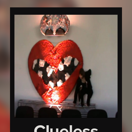
Clueless