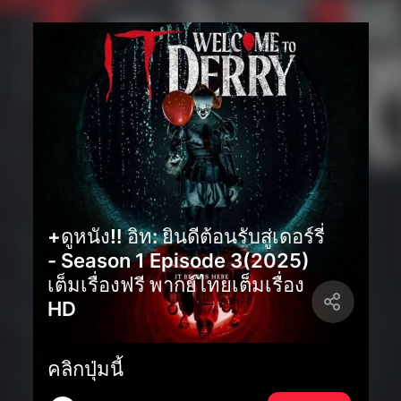
+ดูหนัง‼️ อิท: ยินดีต้อนรับสู่เดอร์รี่
- Season 1 Episode 3(2025)
เต็มเรื่องฟรี พากย์ไทยเต็มเรื่อง
HD
คลิกปุ่มนี้