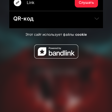
Link
Слушать
QR-код
Этот сайт использует файлы
cookie