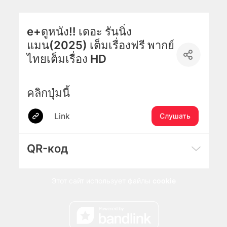
e+ดูหนัง‼️ เดอะ รันนิ่ง
แมน(2025) เต็มเรื่องฟรี พากย์
ไทยเต็มเรื่อง HD
คลิกปุ่มนี้
Link
Слушать
QR-код
Этот сайт использует файлы
cookie