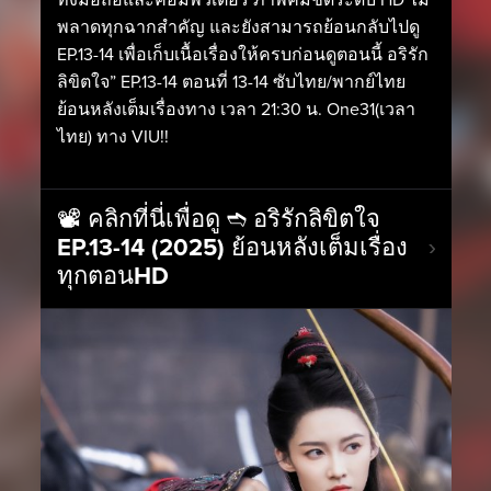
พลาดทุกฉากสำคัญ และยังสามารถย้อนกลับไปดู
EP.13-14 เพื่อเก็บเนื้อเรื่องให้ครบก่อนดูตอนนี้ อริรัก
ลิขิตใจ” EP.13-14 ตอนที่ 13-14 ซับไทย/พากย์ไทย
ย้อนหลังเต็มเรื่องทาง เวลา 21:30 น. One31(เวลา
ไทย) ทาง VIU!!
📽️ คลิกที่นี่เพื่อดู ➬ อริรักลิขิตใจ
EP.13-14 (2025) ย้อนหลังเต็มเรื่อง
ทุกตอนHD