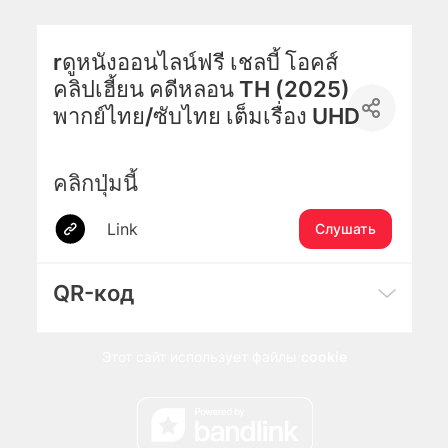
rดูหนังออนไลน์ฟรี เชลบี้ โอคส์
คลิปเฮี้ยน คดีหลอน TH (2025)
พากย์ไทย/ซับไทย เต็มเรื่อง UHD
คลิกปุ่มนี้
Link
Слушать
QR-код
Этот сайт использует файлы
cookie