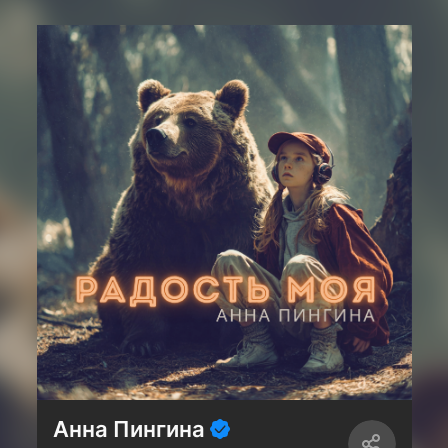
Анна Пингина