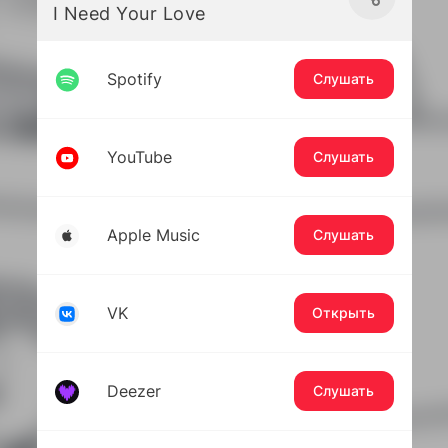
I Need Your Love
Spotify
Слушать
YouTube
Слушать
Apple Music
Слушать
VK
Открыть
Deezer
Слушать