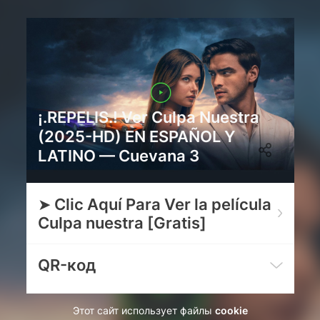
¡.REPELIS.! Ver Culpa Nuestra
(2025-HD) EN ESPAÑOL Y
LATINO — Cuevana 3
➤ Clic Aquí Para Ver la película
Culpa nuestra [Gratis]
QR-код
Этот сайт использует файлы
cookie