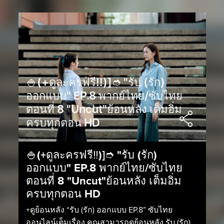
🍚(+ดูละครฟรี‼️)]➮ "รับ (รัก)
ออกแบบ" EP.8 พากย์ไทย/ซับไทย
ตอนที่ 8 "Uncut"ย้อนหลัง เต็มอิ่ม
ครบทุกตอน HD
🍚(+ดูละครฟรี‼️)]➮ "รับ (รัก)
ออกแบบ" EP.8 พากย์ไทย/ซับไทย
ตอนที่ 8 "Uncut"ย้อนหลัง เต็มอิ่ม
ครบทุกตอน HD
+ดูย้อนหลัง “รับ (รัก) ออกแบบ EP.8” ซับไทย
ออนไลน์เต็มเรื่อง คุณสามารถดูย้อนหลัง รับ (รัก)