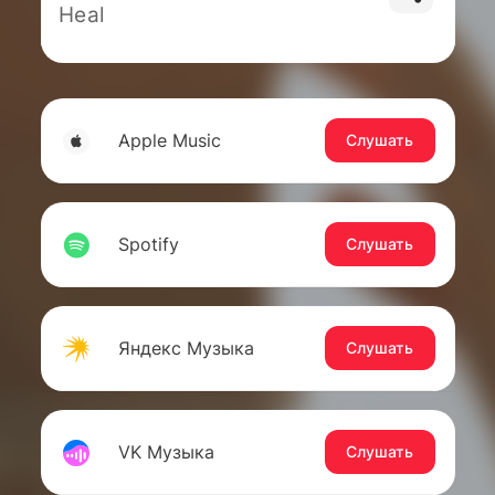
Heal
Apple Music
Слушать
Spotify
Слушать
Яндекс Музыка
Слушать
VK Музыка
Слушать