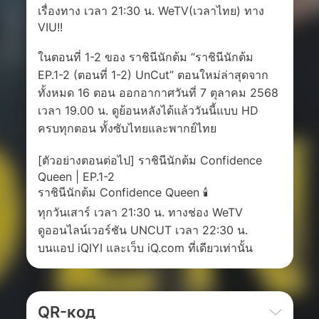
เรื่องทาง เวลา 21:30 น. WeTV(เวลาไทย) ทาง
VIU!!
ในตอนที่ 1-2 ของ ราชินีนักต้ม “ราชินีนักต้ม
EP.1-2 (ตอนที่ 1-2) UnCut” ตอนใหม่ล่าสุดจาก
ทั้งหมด 16 ตอน ออกอากาศวันที่ 7 ตุลาคม 2568
เวลา 19.00 น. ดูย้อนหลังได้แล้ววันนี้แบบ HD
ครบทุกตอน ทั้งซับไทยและพากย์ไทย
[ตัวอย่างตอนต่อไป] ราชินีนักต้ม Confidence
Queen | EP.1-2
ราชินีนักต้ม Confidence Queen 🕯
ทุกวันเสาร์ เวลา 21:30 น. ทางช่อง WeTV
ดูออนไลน์เวอร์ชัน UNCUT เวลา 22:30 น.
บนแอป iQIYI และเว็บ iQ.com ที่เดียวเท่านั้น
QR-код