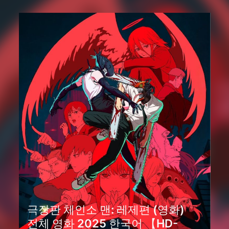
극장판 체인소 맨: 레제편 (영화)
전체 영화 2025 한국어 【HD-