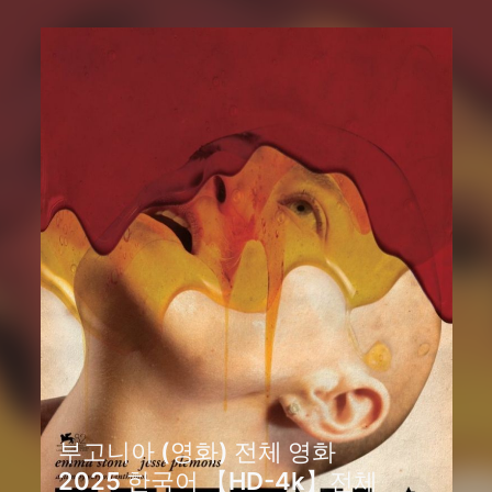
부고니아 (영화) 전체 영화
2025 한국어 【HD-4k】전체