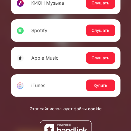
КИОН Музыка
Слушать
Spotify
Слушать
Apple Music
Слушать
iTunes
Купить
Этот сайт использует файлы
cookie