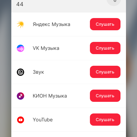
44
Яндекс Музыка
Слушать
VK Музыка
Слушать
Звук
Слушать
КИОН Музыка
Слушать
YouTube
Слушать