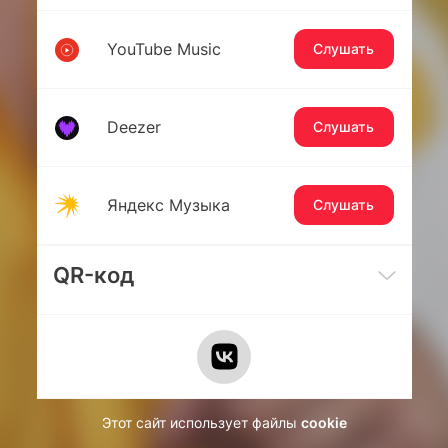
YouTube Music
Слушать
Deezer
Слушать
Яндекс Музыка
Слушать
QR-код
Этот сайт использует файлы
cookie