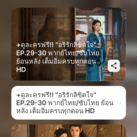
+ดูละครฟรี‼️ "อริรักลิขิตใจ"
EP.29-30 พากย์ไทย/ซับไทย
ย้อนหลัง เต็มอิ่มครบทุกตอน
HD
+ดูละครฟรี‼️ "อริรักลิขิตใจ"
EP.29-30 พากย์ไทย/ซับไทย ย้อน
หลัง เต็มอิ่มครบทุกตอน HD