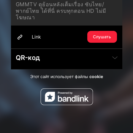
GMMTV ดูย้อนหลังเต็มเรื่อง ซับไทย/
พากย์ไทย ได้ที่นี่ ครบทุกตอน HD ไม่มี
โฆษณา
Link
Слушать
QR-код
Этот сайт использует файлы
cookie